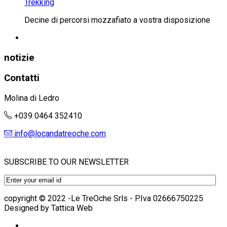
Trekking
Decine di percorsi mozzafiato a vostra disposizione
notizie
Contatti
Molina di Ledro
+039 0464 352410
info@locandatreoche.com
SUBSCRIBE TO OUR NEWSLETTER
copyright © 2022 -Le TreOche Srls - P.Iva 02666750225
Designed by Tattica Web