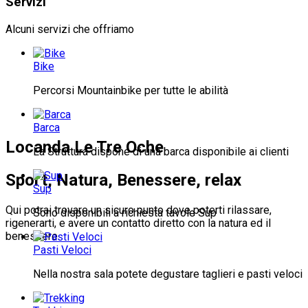
Servizi
Alcuni servizi che offriamo
Bike
Percorsi Mountainbike per tutte le abilità
Barca
Locanda Le Tre Oche
La Struttura dispone di una barca disponibile ai clienti
Sport, Natura, Benessere, relax
Sup
Qui potrai trovare un sicuro punto dove poterti rilassare,
Sono disponibili a richiesta tavole Sup
rigenerarti, e avere un contatto diretto con la natura ed il
benessere
Pasti Veloci
Nella nostra sala potete degustare taglieri e pasti veloci